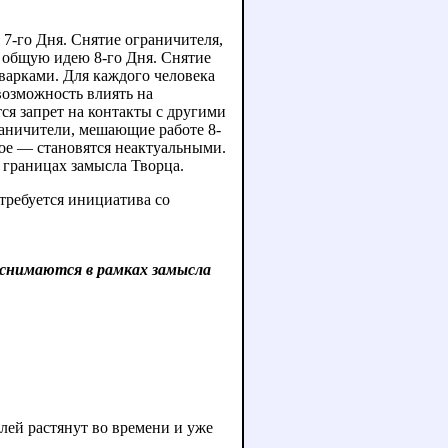
7-го Дня. Снятие ограничителя,
д общую идею 8-го Дня. Снятие
 варками. Для каждого человека
возможность влиять на
ся запрет на контакты с другими
раничители, мешающие работе 8-
вое — становятся неактуальными.
в границах замысла Творца.
 требуется инициатива со
 снимаются в рамках замысла
лей растянут во времени и уже