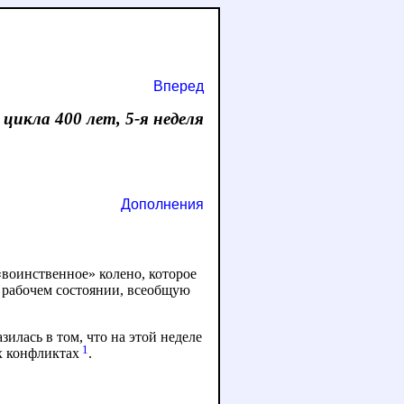
Вперед
е цикла 400 лет, 5-я неделя
Дополнения
 «воинственное» колено, которое
в рабочем состоянии, всеобщую
лась в том, что на этой неделе
1
х конфликтах
.