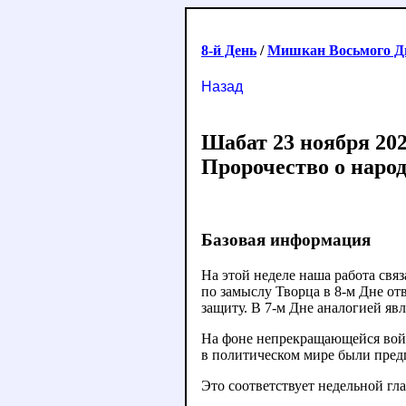
8-й День
/
Мишкан Восьмого Д
Назад
Шабат 23 ноября 202
Пророчество о народ
Базовая информация
На этой неделе наша работа связ
по замыслу Творца в 8-м Дне от
защиту. В 7-м Дне аналогией явл
На фоне непрекращающейся войн
в политическом мире были пред
Это соответствует недельной гл