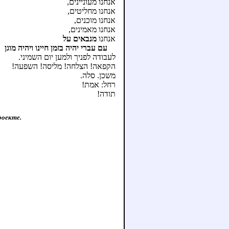
אנחנו מעוניינים,
אנחנו מחליטים,
אנחנו מוכנים,
אנחנו מאמינים,
אנחנו
מנבאים על
עם עברי יהיה בזמן חיינו ויהיה מוגן
לעבודה לפניך ולמען יום השמיני.
הקפאה! הצלחה! מליסה! השפעה!
משכן. סלה.
רחל: אמת!
תודה!
роекте.