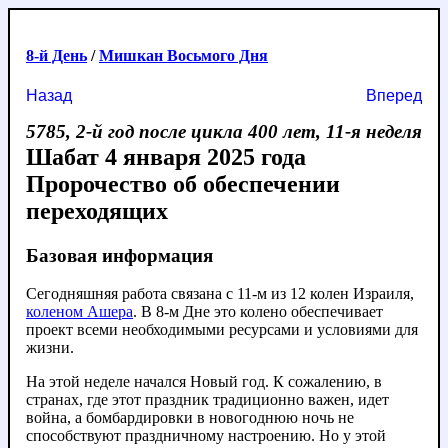
8-й День
/
Мишкан Восьмого Дня
Назад
Вперед
5785, 2-й год после цикла 400 лет, 11-я неделя
Шабат 4 января 2025 года
Пророчество об обеспечении
переходящих
Базовая информация
Сегодняшняя работа связана с 11-м из 12 колен Израиля,
коленом Ашера
. В 8-м Дне это колено обеспечивает
проект всеми необходимыми ресурсами и условиями для
жизни.
На этой неделе начался Новый год. К сожалению, в
странах, где этот праздник традиционно важен, идет
война, а бомбардировки в новогоднюю ночь не
способствуют праздничному настроению. Но у этой