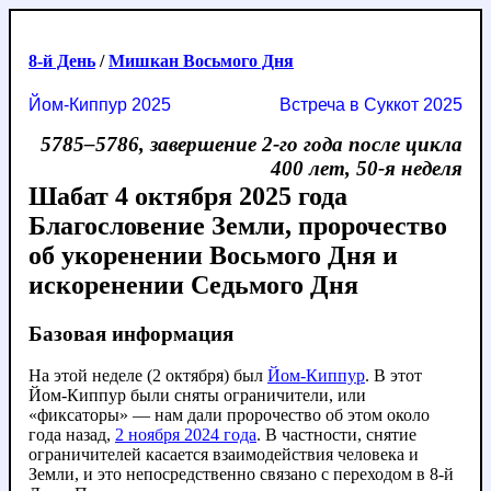
8-й День
/
Мишкан Восьмого Дня
Йом-Киппур 2025
Встреча в Суккот 2025
5785–5786, завершение 2-го года после цикла
400 лет, 50-я неделя
Шабат 4 октября 2025 года
Благословение Земли, пророчество
об укоренении Восьмого Дня и
искоренении Седьмого Дня
Базовая информация
На этой неделе (2 октября) был
Йом-Киппур
. В этот
Йом-Киппур были сняты ограничители, или
«фиксаторы» — нам дали пророчество об этом около
года назад,
2 ноября 2024 года
. В частности, снятие
ограничителей касается взаимодействия человека и
Земли, и это непосредственно связано с переходом в 8-й