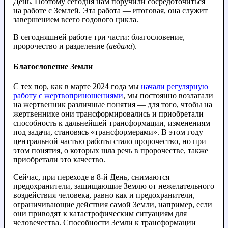
День. Поэтому сегодня нам поручили сосредоточиться
на работе с Землей. Эта работа — итоговая, она служит
завершением всего годового цикла.
В сегодняшней работе три части: благословение,
пророчество и разделение (
авдала
).
Благословение Земли
С тех пор, как в марте 2024 года мы
начали регулярную
работу с жертвоприношениями
, мы постоянно возлагали
на жертвенник различные понятия — для того, чтобы на
жертвеннике они трансформировались и приобретали
способность к дальнейшей трансформации, изменениям
под задачи, становясь «трансформерами». В этом году
центральной частью работы стало пророчество, но при
этом понятия, о которых шла речь в пророчестве, также
приобретали это качество.
Сейчас, при переходе в 8-й День, снимаются
предохранители, защищающие Землю от нежелательного
воздействия человека, равно как и предохранители,
ограничивающие действия самой Земли, например, если
они приводят к катастрофическим ситуациям для
человечества. Способности Земли к трансформации