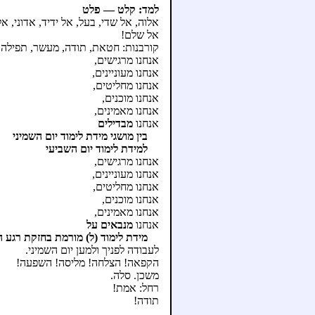
למד: קלט — פלט
אלוה, אל שדי, בעל, אל ידיד, אדוני, אל,
אל שלם!
קורבנות: חטאת, תודה, מעשר, תפילה,.
אנחנו מרגישים,
אנחנו מעוניינים,
אנחנו מחליטים,
אנחנו מוכנים,
אנחנו מאמינים,
אנחנו
מבדילים
בין מושגי מידת לימוד יום השמיני
למידת לימוד יום השביעי
אנחנו מרגישים,
אנחנו מעוניינים,
אנחנו מחליטים,
אנחנו מוכנים,
אנחנו מאמינים,
אנחנו
מנבאים על
מידת לימוד (ל) מורמת בחזקת רגע 
לעבודה לפניך ולמען יום השמיני.
הקפאה! הצלחה! מליסה! השפעה!
משכן. סלה.
רחל: אמת!
תודה!