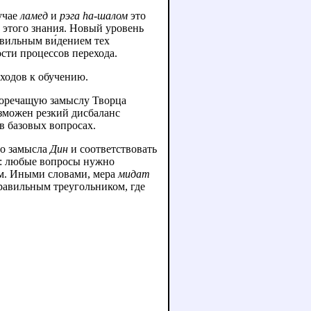
лучае
ламед
и
рэга hа‑шалом
это
е этого знания. Новый уровень
авильным ви́дением тех
ости процессов перехода.
дходов к обучению.
воречащую замыслу Творца
зможен резкий дисбаланс
 в базовых вопросах.
го замысла
Дин
и соответствовать
но: любые вопросы нужно
им. Иными словами, мера
мидат
равильным треугольником, где